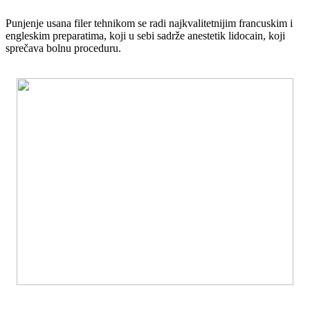
Punjenje usana filer tehnikom se radi najkvalitetnijim francuskim i
engleskim preparatima, koji u sebi sadrže anestetik lidocain, koji
sprečava bolnu proceduru.