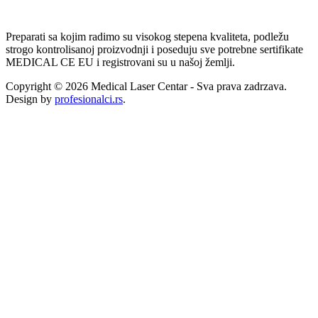
Preparati sa kojim radimo su visokog stepena kvaliteta, podležu
strogo kontrolisanoj proizvodnji i poseduju sve potrebne sertifikate
MEDICAL CE EU i registrovani su u našoj žemlji.
Copyright © 2026 Medical Laser Centar - Sva prava zadrzava.
Design by
profesionalci.rs
.